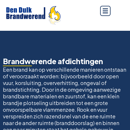
Brandwerende afdichtingen
Een brand kan op verschillende manieren ontstaan
of veroorzaakt worden: bijvoorbeeld door open
vuur, korsluiting, oververhitting, ongeval of
brandstichting. Door in de omgeving aanwezige
brandbare materialen en zuurstof, kan een klein
brandje plotseling uitbreiden tot een grote
onvoorspelbare vlammenzee. Rook en vuur
verspreiden zich razendsnel van de ene ruimte
naar de ander ruimte (branddoorslag) en binnen
een paar minuten staat het gehele gebouw in