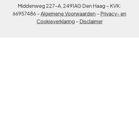
Middenweg 227-A, 2491AG Den Haag – KVK:
66957486 –
Algemene Voorwaarden
–
Privacy- en
Cookieverklaring
–
Disclaimer