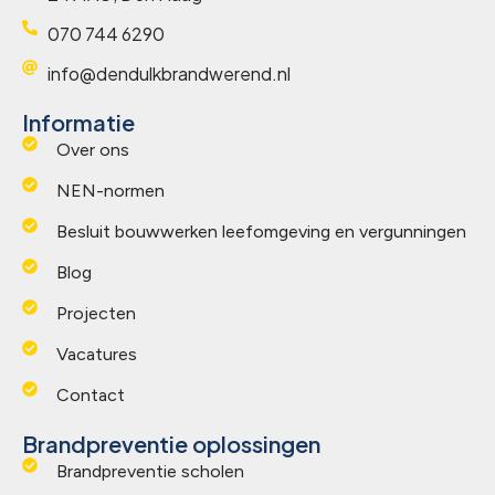
070 744 6290
info@dendulkbrandwerend.nl
Informatie
Over ons
NEN-normen
Besluit bouwwerken leefomgeving en vergunningen
Blog
Projecten
Vacatures
Contact
Brandpreventie oplossingen
Brandpreventie scholen