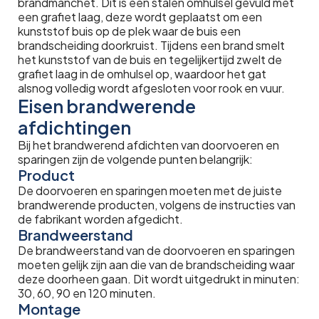
brandmanchet. Dit is een stalen omhulsel gevuld met
een grafiet laag, deze wordt geplaatst om een
kunststof buis op de plek waar de buis een
brandscheiding doorkruist. Tijdens een brand smelt
het kunststof van de buis en tegelijkertijd zwelt de
grafiet laag in de omhulsel op, waardoor het gat
alsnog volledig wordt afgesloten voor rook en vuur.
Eisen brandwerende
afdichtingen
Bij het brandwerend afdichten van doorvoeren en
sparingen zijn de volgende punten belangrijk:
Product
De doorvoeren en sparingen moeten met de juiste
brandwerende producten, volgens de instructies van
de fabrikant worden afgedicht.
Brandweerstand
De brandweerstand van de doorvoeren en sparingen
moeten gelijk zijn aan die van de brandscheiding waar
deze doorheen gaan. Dit wordt uitgedrukt in minuten:
30, 60, 90 en 120 minuten.
Montage