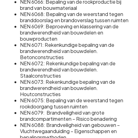
NEN 6066: Bepaling van de rookproductie bij
brand van bouwmateriaal
NEN 6068: Bepaling van de weerstand tegen
branddoorslag en brandoverslag tussen ruimten
NEN 6069: Beproeving en klassering van de
brandwerendheid van bouwdelen en
bouwproducten
NEN 6071: Rekenkundige bepaling van de
brandwerendheid van bouwdelen.
Betonconstructies
NEN 6072: Rekenkundige bepaling van de
brandwerendheid van bouwdelen.
Staalconstructies
NEN 6073: Rekenkundige bepaling van de
brandwerendheid van bouwdelen.
Houtconstructies
NEN 6075: Bepaling van de weerstand tegen
rookdoorgang tussen ruimten
NEN 6079: Brandveiligheid van grote
brandcompartimenten – Risico benadering
NEN 6088: Brandveiligheid van gebouwen –
Vluchtwegaanduiding – Eigenschappen en
bepalingsmethoden