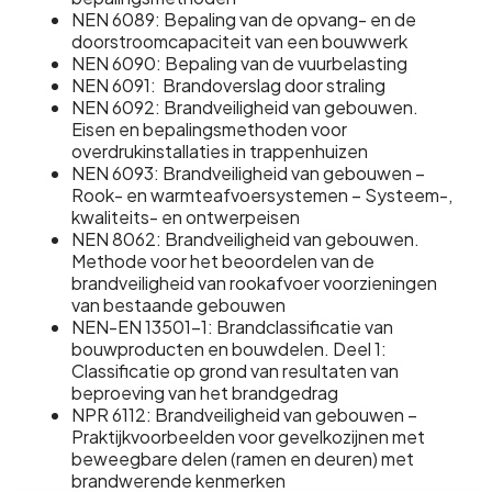
NEN 6089: Bepaling van de opvang- en de
doorstroomcapaciteit van een bouwwerk
NEN 6090: Bepaling van de vuurbelasting
NEN 6091: Brandoverslag door straling
NEN 6092: Brandveiligheid van gebouwen.
Eisen en bepalingsmethoden voor
overdrukinstallaties in trappenhuizen
NEN 6093: Brandveiligheid van gebouwen –
Rook- en warmteafvoersystemen – Systeem-,
kwaliteits- en ontwerpeisen
NEN 8062: Brandveiligheid van gebouwen.
Methode voor het beoordelen van de
brandveiligheid van rookafvoer voorzieningen
van bestaande gebouwen
NEN-EN 13501-1: Brandclassificatie van
bouwproducten en bouwdelen. Deel 1:
Classificatie op grond van resultaten van
beproeving van het brandgedrag
NPR 6112: Brandveiligheid van gebouwen –
Praktijkvoorbeelden voor gevelkozijnen met
beweegbare delen (ramen en deuren) met
brandwerende kenmerken